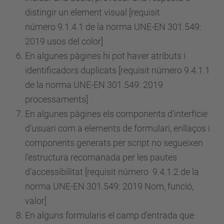
distingir un element visual [requisit
número
9.1.4.1 de la norma UNE-EN 301.549:
2019 usos del color]
En algunes pàgines hi pot haver atributs i
identificadors duplicats [requisit
número
9.4.1.1
de la norma UNE-EN 301.549: 2019
processaments]
En algunes pàgines els components d'interfície
d'usuari com a elements de formulari, enllaços i
components generats per script no segueixen
l'estructura recomanada per les pautes
d'accessibilitat [requisit
número
9.4.1.2 de la
norma UNE-EN 301.549: 2019 Nom, funció,
valor]
En alguns formularis el camp d'entrada que