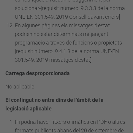
solucionar-[requisit
número
9.3.3.3 de la norma
UNE-EN 301.549: 2019 Consell davant errors]
En algunes pàgines els missatges d'estat
podrien no estar determinats mitjançant
programació a través de funcions o propietats
[requisit
número
9.4.1.3 de la norma UNE-EN
301.549: 2019 missatges d'estat]
Carrega desproporcionada
No aplicable
El contingut no entra dins de l’àmbit de la
legislació aplicable
Hi podria haver fitxers ofimàtics en PDF o altres
formats publicats abans del 20 de setembre de