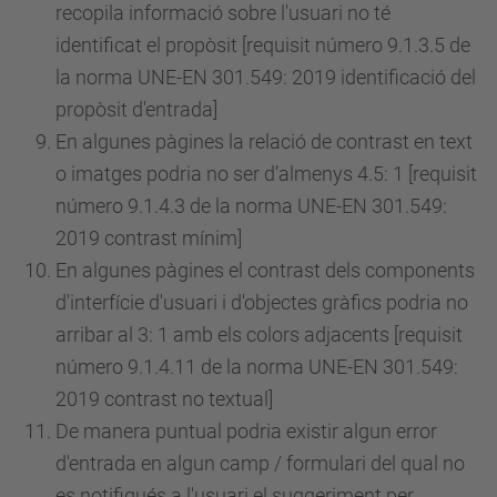
recopila informació sobre l'usuari no té
identificat el propòsit [requisit
número
9.1.3.5 de
la norma UNE-EN 301.549: 2019 identificació del
propòsit d'entrada]
En algunes pàgines la relació de contrast en text
o imatges podria no ser d’almenys 4.5: 1 [requisit
número
9.1.4.3 de la norma UNE-EN 301.549:
2019 contrast mínim]
En algunes pàgines el contrast dels components
d'interfície d'usuari i d'objectes gràfics podria no
arribar al 3: 1 amb els colors adjacents [requisit
número
9.1.4.11 de la norma UNE-EN 301.549:
2019 contrast no textual]
De manera puntual podria existir algun error
d'entrada en algun camp / formulari del qual no
es notifiqués a l'usuari el suggeriment per