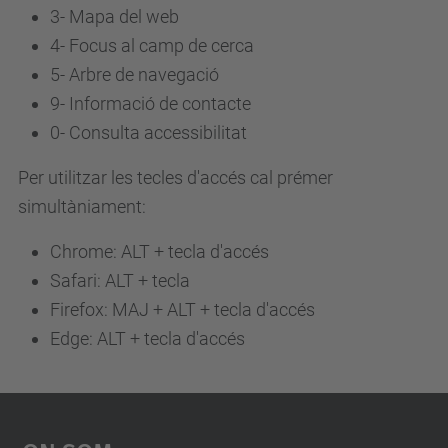
3-
Mapa del web
4-
Focus al camp de cerca
5-
Arbre de navegació
9-
Informació de contacte
0-
Consulta accessibilitat
Per utilitzar les tecles d'accés cal prémer
simultàniament:
Chrome: ALT + tecla d'accés
Safari: ALT + tecla
Firefox: MAJ + ALT + tecla d'accés
Edge: ALT + tecla d'accés