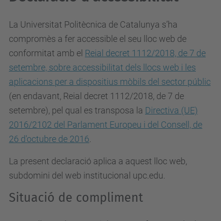
La Universitat Politècnica de Catalunya s’ha
compromès a fer accessible el seu lloc web de
conformitat amb el
Reial decret 1112/2018, de 7 de
setembre, sobre accessibilitat dels llocs web i les
aplicacions per a dispositius mòbils del sector públic
(en endavant, Reial decret 1112/2018, de 7 de
setembre), pel qual es
transposa la
Directiva (UE)
2016/2102 del Parlament Europeu i del Consell, de
26 d'octubre de 2016
.
La present declaració aplica a aquest lloc web,
subdomini del web institucional upc.edu.
Situació de compliment