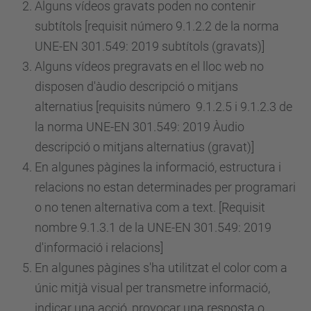
Alguns vídeos gravats poden no contenir
subtítols [requisit
número
9.1.2.2 de la norma
UNE-EN 301.549: 2019 subtítols (gravats)]
Alguns vídeos pregravats en el lloc web no
disposen d'àudio descripció o mitjans
alternatius [requisits
número
9.1.2.5 i 9.1.2.3 de
la norma UNE-EN 301.549: 2019 Àudio
descripció o mitjans alternatius (gravat)]
En algunes pàgines la informació, estructura i
relacions no estan determinades per programari
o no tenen alternativa com a text. [Requisit
nombre 9.1.3.1 de la UNE-EN 301.549: 2019
d'informació i relacions]
En algunes pàgines s'ha utilitzat el color com a
únic mitjà visual per transmetre informació,
indicar una acció, provocar una resposta o