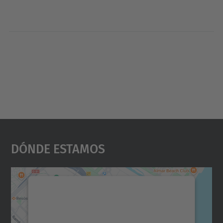
Dónde Estamos
Necesitamos su consentimiento
para cargar el servicio Google
Maps.