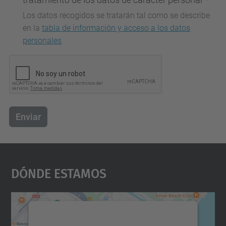
Los datos recogidos se tratarán tal como se describe
en la
tabla de información y acceso a los datos
personales
Enviar
Dónde Estamos
Necesitamos su consentimiento