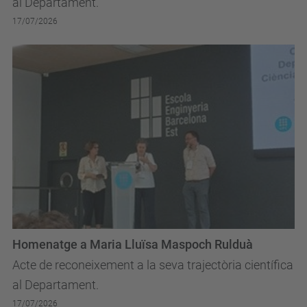
al Departament.
17/07/2026
Homenatge a Maria Lluïsa Maspoch Rulduà
Acte de reconeixement a la seva trajectòria científica
al Departament.
17/07/2026