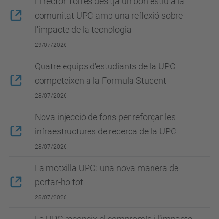
El rector Torres desitja un bon estiu a la
comunitat UPC amb una reflexió sobre
l'impacte de la tecnologia
29/07/2026
Quatre equips d'estudiants de la UPC
competeixen a la Formula Student
28/07/2026
Nova injecció de fons per reforçar les
infraestructures de recerca de la UPC
28/07/2026
La motxilla UPC: una nova manera de
portar-ho tot
28/07/2026
La UPC reconeix el compromís i l’impacte