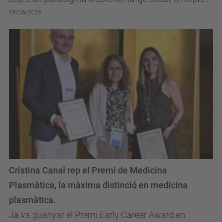
reals.
16/06/2026
Cristina Canal rep el Premi de Medicina
Plasmàtica, la màxima distinció en medicina
plasmàtica.
Ja va guanyar el Premi Early Career Award en