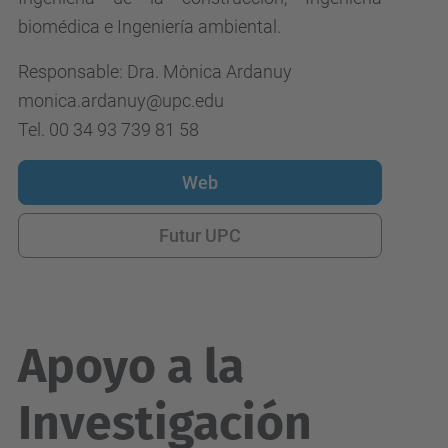
biomédica e Ingeniería ambiental.
Responsable: Dra. Mònica Ardanuy
monica.ardanuy@upc.edu
Tel. 00 34 93 739 81 58
Web
Futur UPC
Apoyo a la
Investigación