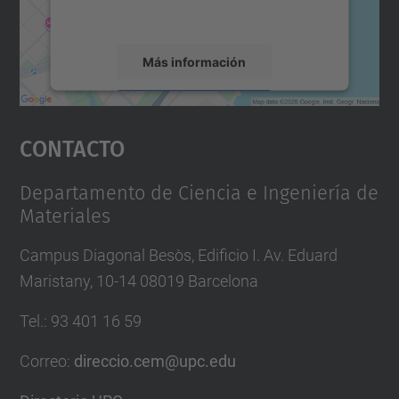
servicio para ver este mapa.
Más información
Aceptar
Contacto
powered by
Usercentrics Consent
Management Platform
Departamento de Ciencia e Ingeniería de
Materiales
Campus Diagonal Besòs, Edificio I. Av. Eduard
Maristany, 10-14 08019 Barcelona
Tel.
:
93 401 16 59
Correo
:
direccio.cem@upc.edu