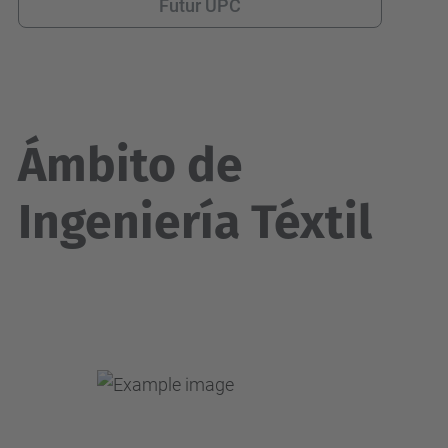
Futur UPC
Ámbito de
Ingeniería Téxtil