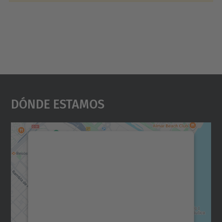
Dónde Estamos
Necesitamos su consentimiento
para cargar el servicio Google
Maps.
Utilizamos un servicio de terceros para
incrustar contenido de mapas que puede
recopilar datos sobre su actividad. Le
rogamos que revise los detalles y acepte el