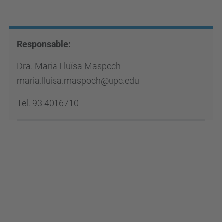
Responsable:
Dra. Maria Lluïsa Maspoch
maria.lluisa.maspoch@upc.edu
Tel. 93 4016710