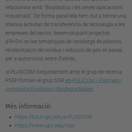
relacionats amb "Bioplàstics i les seves aplicacions
Industrials". De forma paral·lela hem dut a terme una
intensa activitat de transferència de tecnologia a les
empreses del sector, desenvolupant projectes
d'R+D+i en les temàtiques de reciclatge de plàstics,
revalorització de residus i reducció de pes en peces
per a automoció, entre d'altres.
e-PLASCOM conjuntament amb el grup de recerca
PSEP formen el grup SGR
eb-POLICOM / Polímers i
compòsits Ecològics i Biodegradables.
Més informació:
https://futur.upc.edu/e-PLASCOM
https://www.upc.edu/ccp/