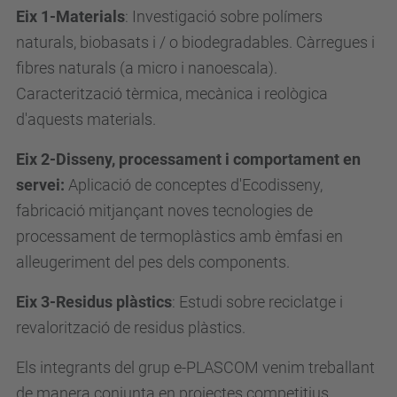
Eix 1-Materials
: Investigació sobre polímers
naturals, biobasats i / o biodegradables. Càrregues i
fibres naturals (a micro i nanoescala).
Caracterització tèrmica, mecànica i reològica
d'aquests materials.
Eix 2-Disseny, processament i comportament en
servei:
Aplicació de conceptes d'Ecodisseny,
fabricació mitjançant noves tecnologies de
processament de termoplàstics amb èmfasi en
alleugeriment del pes dels components.
Eix 3-Residus plàstics
:
Estudi sobre reciclatge i
revalorització de residus plàstics.
Els integrants del grup e-PLASCOM venim treballant
de manera conjunta en projectes competitius