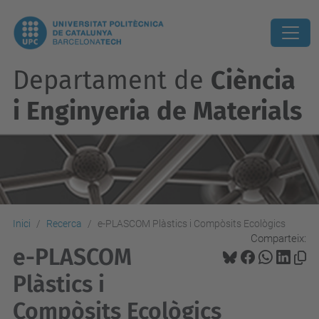
Departament de
Ciència
i Enginyeria de Materials
Inici
Recerca
e-PLASCOM Plàstics i Compòsits Ecològics
Comparteix:
e-PLASCOM
Plàstics i
Compòsits Ecològics