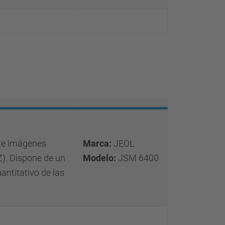
nte imágenes
Marca:
JEOL
Z). Dispone de un
Modelo:
JSM 6400
antitativo de las