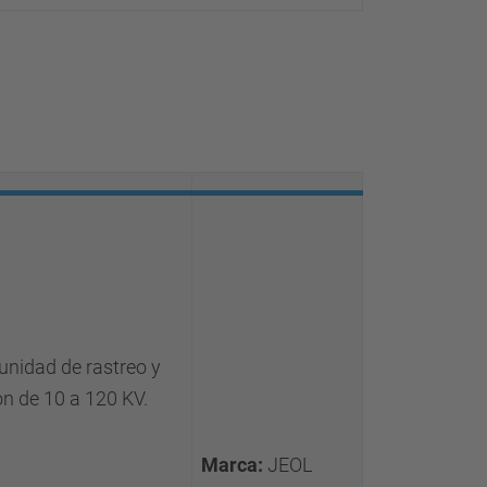
unidad de rastreo y
ón de 10 a 120 KV.
Marca:
JEOL