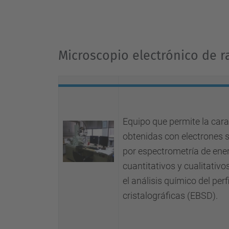
Microscopio electrónico de 
Equipo que permite la car
obtenidas con electrones s
por espectrometría de ener
cuantitativos y cualitativo
el análisis químico del per
cristalográficas (EBSD).