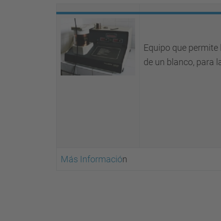
Equipo que permite 
de un blanco, para l
Más Informació
n