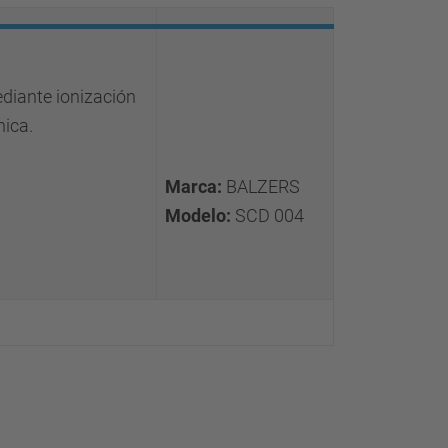
diante ionización
nica.
Marca:
BALZERS
Modelo:
SCD 004