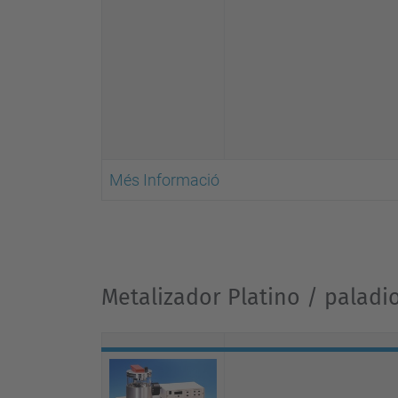
Més Informació
Metalizador Platino / paladi