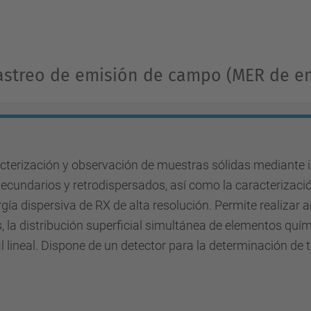
rastreo de emisión de campo (MER de e
acterización y observación de muestras sólidas mediante
ecundarios y retrodispersados, así como la caracterizaci
gía dispersiva de RX de alta resolución. Permite realizar 
s, la distribución superficial simultánea de elementos quí
fil lineal. Dispone de un detector para la determinación de 