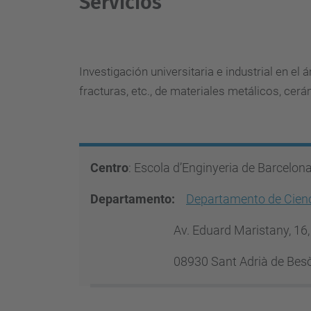
Servicios
Investigación universitaria e industrial en el
fracturas, etc., de materiales metálicos, cerá
Centro
: Escola d’Enginyeria de Barcelon
Departamento:
Departamento de Cienci
Av. Eduard Maristany, 16, 
08930 Sant Adrià de Bes