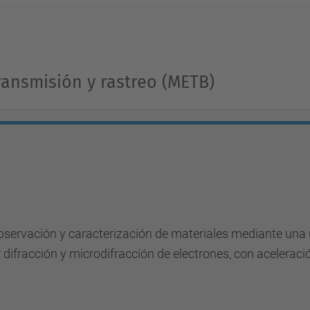
ransmisión y rastreo (METB)
bservación y caracterización de materiales mediante una 
difracción y microdifracción de electrones, con aceleraci