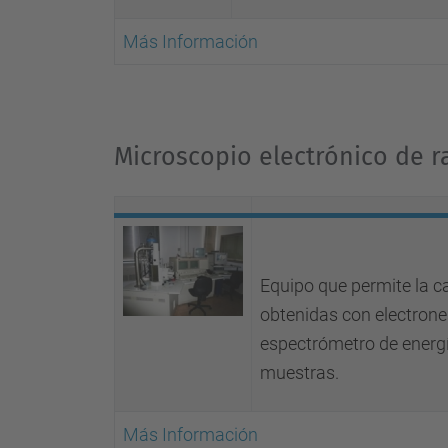
Más Información
Microscopio ele
ctrónico de r
Equipo que permite la 
obtenidas con electrone
espectrómetro de energí
muestras.
Más Información