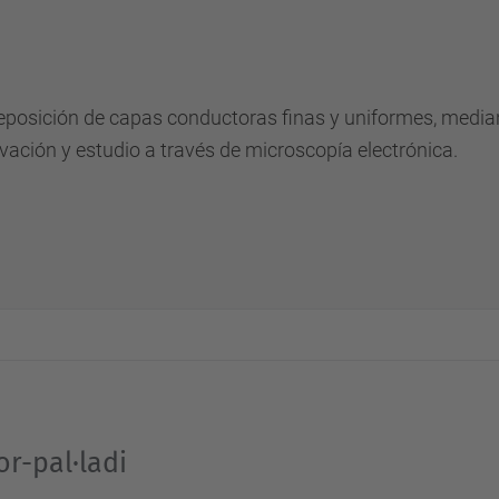
eposición de capas conductoras finas y uniformes, media
vación y estudio a través de microscopía electrónica.
or-pal·ladi