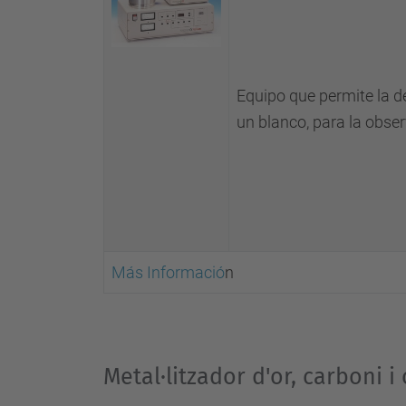
Equipo que permite la d
un blanco, para la obser
Más Informació
n
Metal·litzador d'or, carboni i 