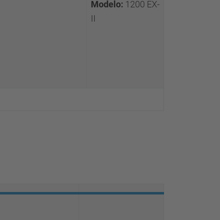
Modelo:
1200 EX-
II