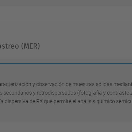
astreo (MER)
caracterización y observación de muestras sólidas media
s secundarios y retrodispersados (fotografía y contraste 
a dispersiva de RX que permite el análisis químico semicu