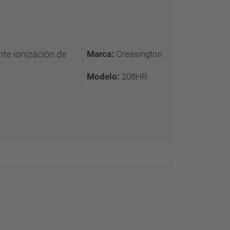
nte ionización de
Marca:
Cressington
Modelo:
208HR