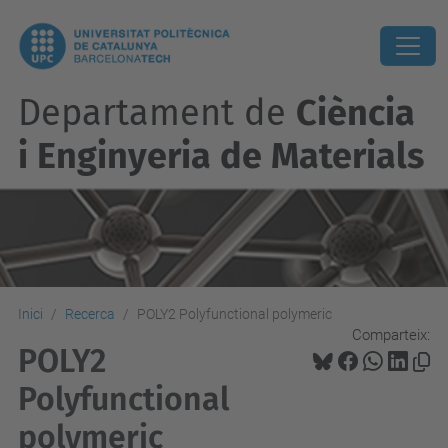
Departament de
Ciència
i Enginyeria de Materials
Inici
Recerca
POLY2 Polyfunctional polymeric
Comparteix:
POLY2
Polyfunctional
polymeric