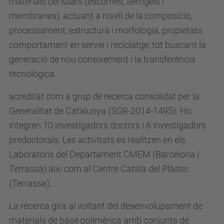
materials cel·lulars (escumes, aerogels i
membranes), actuant a nivell de la composició,
processament, estructura i morfologia, propietats,
comportament en servei i reciclatge, tot buscant la
generació de nou coneixement i la transferència
tecnològica.
acreditat com a grup de recerca consolidat per la
Generalitat de Catalunya (SGR-2014-1495). Ho
integren 10 investigadors doctors i 6 investigadors
predoctorals. Les activitats es realitzen en els
Laboratoris del Departament CMEM (Barcelona i
Terrassa) així com al Centre Català del Plàstic
(Terrassa).
La recerca gira al voltant del desenvolupament de
materials de base polimèrica amb conjunts de