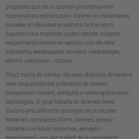
propietats que els hi aporten simultàniament
funcionalitats estructurals i d’altres no mecàniques
basades en elevades propietats de transport.
Aquests nous materials poden satisfer exigents
requeriments tècnics en sectors com els dels
transports, aeroespacial, envasos i embalatges,
elèctric i electrònic, i d'altres.
Poly2 tracta de conduir els seus objectius de recerca
vers nous productes polimèrics de interès i
complexitat creixent, adreçats a noves aplicacions i
tecnologies. El grup treballa en diverses línies
d’acord amb diferents tipologies de productes:
Materials compactes (films, làmines, peces) i
materials cel·lulars (escumes, aerogels i
membranes), actuant a nivell de la composició,