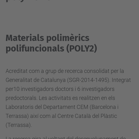
Materials polimèrics
polifuncionals (POLY2)
Acreditat com a grup de recerca consolidat per la
Generalitat de Catalunya (SGR-2014-1495). Integrat
per10 investigadors doctors i 6 investigadors
predoctorals. Les activitats es realitzen en els
Laboratoris del Departament CEM (Barcelona i
Terrassa) així com al Centre Català del Plàstic
(Terrassa).
La recerca gira al voltant del desenvolupament de