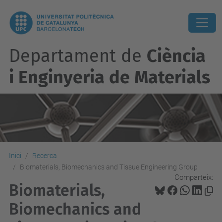
Departament de
Ciència
i Enginyeria de Materials
Inici
Recerca
Biomaterials, Biomechanics and Tissue Engineering Group
Comparteix:
Biomaterials,
Biomechanics and