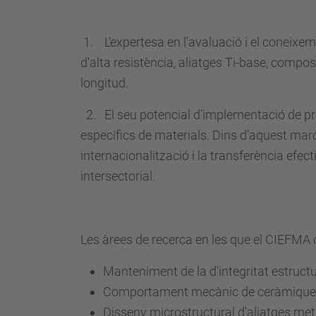
1. L’expertesa en l'avaluació i el coneixeme
d'alta resistència, aliatges Ti-base, compo
longitud.
2. El seu potencial d'implementació de pro
específics de materials. Dins d’aquest marc,
internacionalització i la transferència efe
intersectorial.
Les àrees de recerca en les que el CIEFMA 
Manteniment de la d'integritat estructur
Comportament mecànic de ceràmiques 
Disseny microstructural d'aliatges metà