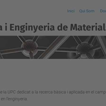
Inici
Qui Som
Do
a i Enginyeria de Material
la UPC dedicat a la recerca bàsica i aplicada en el camp de
en l’enginyeria.