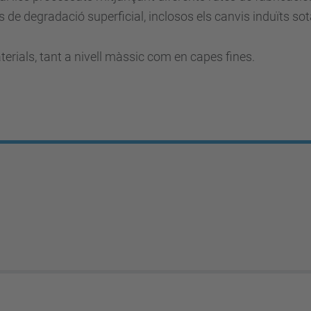
de degradació superficial, inclosos els canvis induïts sot
ials, tant a nivell màssic com en capes fines.