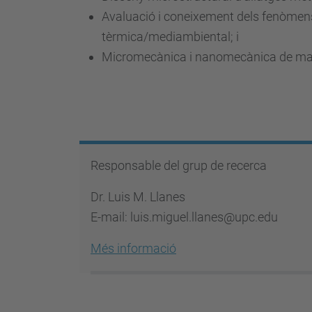
Avaluació i coneixement dels fenòmens 
tèrmica/mediambiental; i
Micromecànica i nanomecànica de mater
Responsable del grup de recerca
Dr. Luis M. Llanes
E-mail: luis.miguel.llanes@upc.edu
Més informació