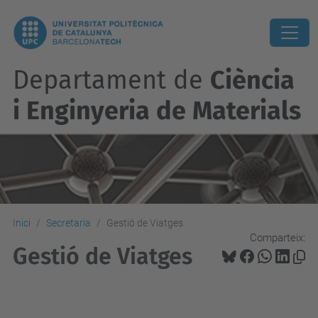
Departament de
Ciència
i Enginyeria de Materials
Inici
Secretaria
Gestió de Viatges
Comparteix:
Gestió de Viatges