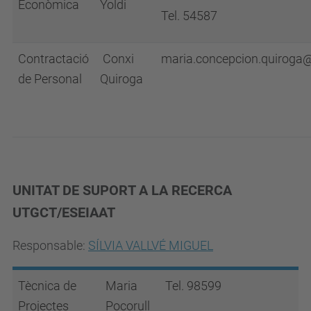
Econòmica
Yoldi
Tel. 54587
Contractació
Conxi
maria.concepcion.quiroga
de Personal
Quiroga
UNITAT DE SUPORT A LA RECERCA
UTGCT/ESEIAAT
Responsable:
SÍLVIA VALLVÉ MIGUEL
Tècnica de
Maria
Tel. 98599
Projectes
Pocorull