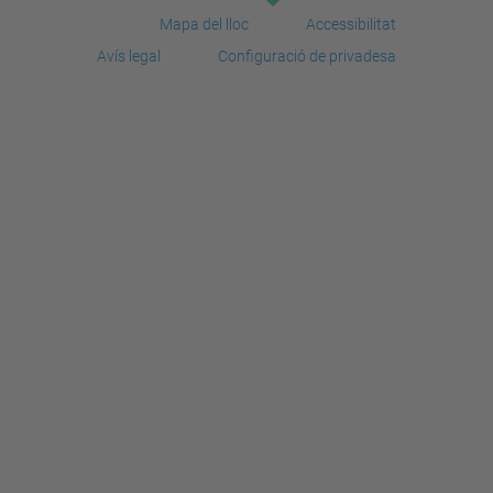
Mapa del lloc
Accessibilitat
Avís legal
Configuració de privadesa