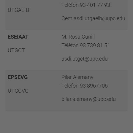
Telèfon 93 401 77 93
UTGAEIB
Cem.asdi.utgaeib@upc.edu
ESEIAAT
M. Rosa Cunill
Telèfon 93 739 81 51
UTGCT
asdi.utgct@upc.edu
EPSEVG
Pilar Alemany
Telèfon 93 8967706
UTGCVG
pilar.alemany@upc.edu