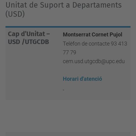
Unitat de Suport a Departaments
(USD)
Cap d’Unitat –
Montserrat Cornet Pujol
USD /UTGCDB
Telèfon de contacte 93 413
77 79
cem.usd.utgcdb@upc.edu
Horari d'atenció