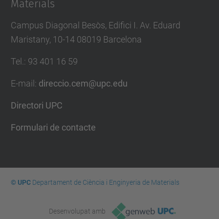
Materials
Campus Diagonal Besòs, Edifici I. Av. Eduard
Maristany, 10-14 08019 Barcelona
Tel.
:
93 401 16 59
E-mail
:
direccio.cem@upc.edu
Directori UPC
Formulari de contacte
© UPC
Departament de Ciència i Enginyeria de Materials
Desenvolupat amb