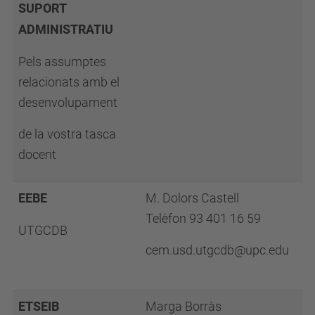
SUPORT
ADMINISTRATIU
Pels assumptes
relacionats amb el
desenvolupament
de la vostra tasca
docent
EEBE
M. Dolors Castell
Telèfon 93 401 16 59
UTGCDB
cem.usd.utgcdb@upc.edu
ETSEIB
Marga Borràs