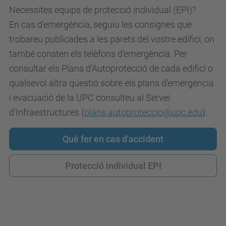
Necessites equips de protecció individual (EPI)?
En cas d'emergència, seguiu les consignes que
trobareu publicades a les parets del vostre edifici, on
també consten els telèfons d'emergència. Per
consultar els Plans d'Autoprotecció de cada edifici o
qualsevol altra qüestió sobre els plans d'emergència
i evacuació de la UPC consulteu al Servei
d'Infraestructures (
plans.autoproteccio@upc.edu
).
Què fer en cas d'accident
Protecció individual EPI