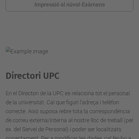
Impressió al núvol-Exàmens
Directori UPC
En el Directori de la UPC es relaciona tot el personal
de la universitat. Cal que figuri l'adreça i telèfon
correcte. Això suposa rebre tota la correspondència
de correu externa/interna al nostre lloc de treball (per
ex. del Servei de Personal) i poder ser localitzats
correctament. Per a modificar les dades, cal fer-ho a