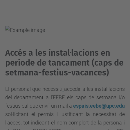
Accés a les instal·lacions en
període de tancament (caps de
setmana-festius-vacances)
El personal que necessiti
accedir a les instal·lacions
del departament a l'EEBE
els
caps de setmana i/o
festius
cal que enviï un mail a
espais.eebe@upc.edu
sol·licitant el permís i justificant la necessitat de
l'accés, tot indicant el nom complert de la persona i