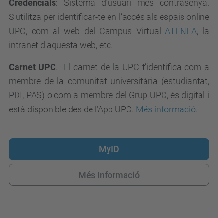
Credencials
: Sistema d’usuari més contrasenya.
S'utilitza per identificar-te en l’accés als espais online
UPC, com al web del Campus Virtual
ATENEA
, la
intranet d'aquesta web, etc.
Carnet UPC
. El
carnet de la UPC
t’identifica com a
membre de la comunitat universitària (estudiantat,
PDI, PAS) o com a membre del Grup UPC, és digital i
està disponible des de l’App UPC.
Més informació
.
MyID
Més Informació