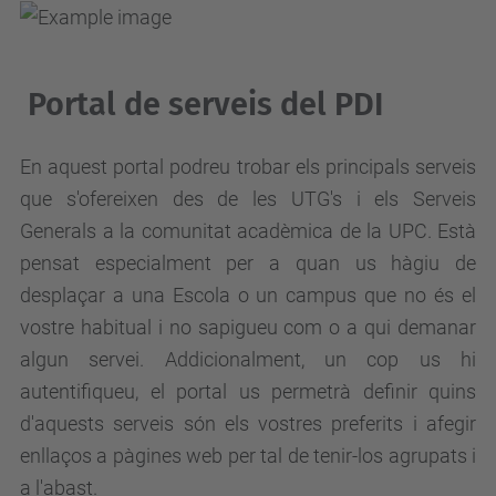
Portal de serveis del PDI
En aquest portal podreu trobar els principals serveis
que s'ofereixen des de les UTG's i els Serveis
Generals a la comunitat acadèmica de la UPC. Està
pensat especialment per a quan us hàgiu de
desplaçar a una Escola o un campus que no és el
vostre habitual i no sapigueu com o a qui demanar
algun servei. Addicionalment, un cop us hi
autentifiqueu, el portal us permetrà definir quins
d'aquests serveis són els vostres preferits i afegir
enllaços a pàgines web per tal de tenir-los agrupats i
a l'abast.