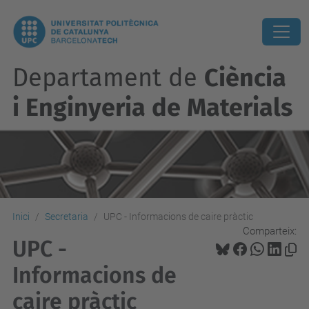
Departament de
Ciència
i Enginyeria de Materials
Inici
Secretaria
UPC - Informacions de caire pràctic
Comparteix:
UPC -
Informacions de
caire pràctic