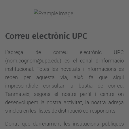
Correu electrònic UPC
L'adreça de cor
reu elect
r
ònic UPC
(nom.cognom@upc.edu) és el canal d'informació
institucional. Totes les novetats i informacions es
reben per aquesta via, això fa que sigui
imprescindible consultar la bústia de correu.
Tanmateix, segons el nostre perfil i centre on
desenvolupem la nostra activitat, la nostra adreça
s'inclou en les llistes de distribució corresponents.
Donat que darrerament les institucions públiques