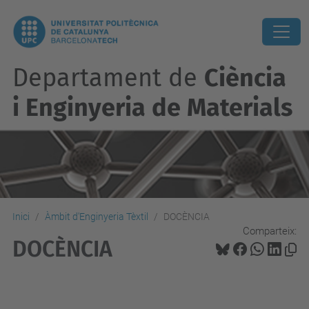
Departament de
Ciència
i Enginyeria de Materials
Inici
Àmbit d'Enginyeria Tèxtil
DOCÈNCIA
Comparteix:
DOCÈNCIA