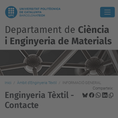
Departament de
Ciència
i Enginyeria de Materials
Inici
Àmbit d'Enginyeria Tèxtil
INFORMACIÓ GENERAL
Comparteix:
Enginyeria Tèxtil -
Contacte