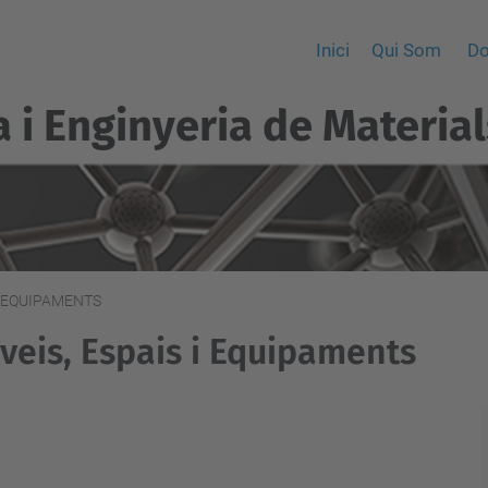
Inici
Qui Som
Do
a i Enginyeria de Material
I EQUIPAMENTS
veis, Espais i Equipaments