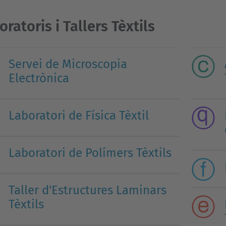
oratoris i Tallers Tèxtils
Servei de Microscopia
Electrònica
Laboratori de Física Tèxtil
L
aboratori de Polímers Tèxtils
Taller d'Estructures Laminars
Tèxtils