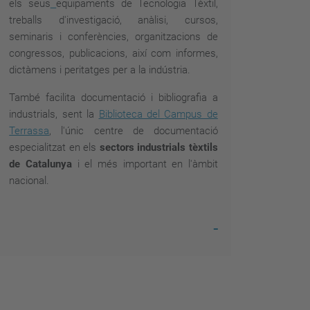
els
seus
equipaments de Tecnologia Tèxtil
,
treballs d'investigació, anàlisi, cursos,
seminaris i conferències, organitzacions de
congressos, publicacions, així com informes,
dictàmens i peritatges per a la indústria.
També facilita documentació i bibliografia a
industrials, sent la
Biblioteca del
Campus de
Terrassa
, l'únic centre de documentació
especialitzat en els
sectors industrials tèxtils
de Catalunya
i el més important en l'àmbit
nacional.