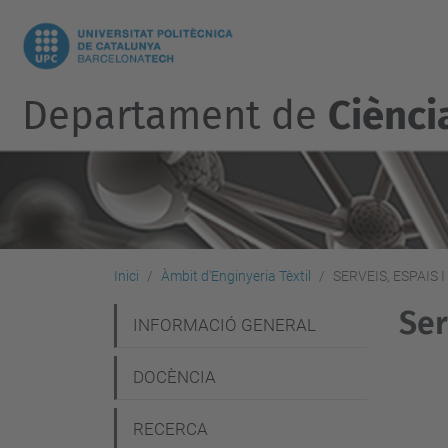
Departament de
Ciènci
Inici
Àmbit d'Enginyeria Tèxtil
SERVEIS, ESPAIS 
Ser
N
INFORMACIÓ GENERAL
a
DOCÈNCIA
v
e
RECERCA