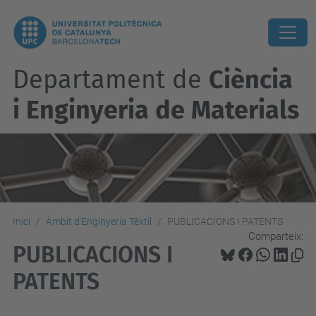
Departament de
Ciència
i Enginyeria de Materials
Inici
Àmbit d'Enginyeria Tèxtil
PUBLICACIONS I PATENTS
Comparteix:
PUBLICACIONS I
PATENTS