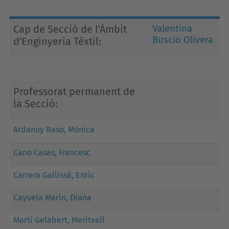
Cap de Secció de l'Àmbit
Valentina
Buscio Olivera
d'Enginyeria Tèxtil:
P
rofessorat permanent de
la Secció:
Ardanuy Raso, Mònica
Cano Casas, Francesc
Carrera Gallissà, Enric
Cayuela Marín, Diana
Martí Gelabert, Meritxell