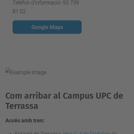
Telèfon d'informació: 93 739
81 02
Google Maps
Com arribar al Campus UPC de
Terrassa
Accés amb tren:
Estació de Terrassa,
línia C-4 de Rodalies de