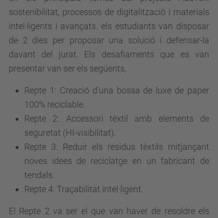
sostenibilitat, processos de digitalització i materials
intel·ligents i avançats. els estudiants van disposar
de 2 dies per proposar una solució i defensar-la
davant del jurat. Els desafiaments que es van
presentar van ser els següents,
Repte 1: Creació d'una bossa de luxe de paper
100% reciclable.
Repte 2: Accessori tèxtil amb elements de
seguretat (HI-visibilitat).
Repte 3: Reduir els residus tèxtils mitjançant
noves idees de reciclatge en un fabricant de
tendals.
Repte 4: Traçabilitat intel·ligent.
El Repte 2 va ser el que van haver de resoldre els