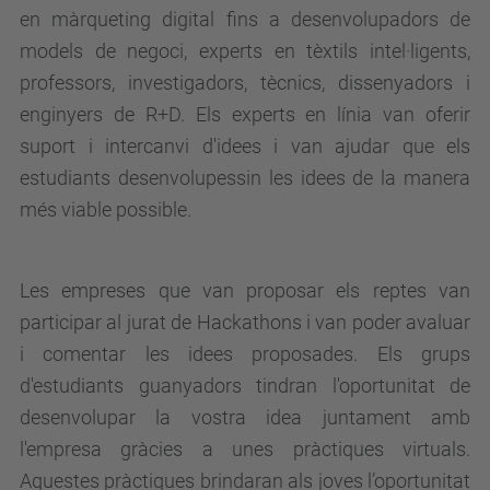
en màrqueting digital fins a desenvolupadors de
models de negoci, experts en tèxtils intel·ligents,
professors, investigadors, tècnics, dissenyadors i
enginyers de R+D. Els experts en línia van oferir
suport i intercanvi d'idees i van ajudar que els
estudiants desenvolupessin les idees de la manera
més viable possible.
Les empreses que van proposar els reptes van
participar al jurat de Hackathons i van poder avaluar
i comentar les idees proposades. Els grups
d'estudiants guanyadors tindran l'oportunitat de
desenvolupar la vostra idea juntament amb
l'empresa gràcies a unes pràctiques virtuals.
Aquestes pràctiques brindaran als joves l’oportunitat