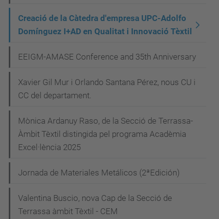
Creació de la Càtedra d'empresa UPC-Adolfo
Domínguez I+AD en Qualitat i Innovació Tèxtil
EEIGM-AMASE Conference and 35th Anniversary
Xavier Gil Mur i Orlando Santana Pérez, nous CU i
CC del departament.
Mònica Ardanuy Raso, de la Secció de Terrassa-
Àmbit Tèxtil distingida pel programa Acadèmia
Excel·lència 2025
Jornada de Materiales Metálicos (2ªEdición)
Valentina Buscio, nova Cap de la Secció de
Terrassa àmbit Tèxtil - CEM