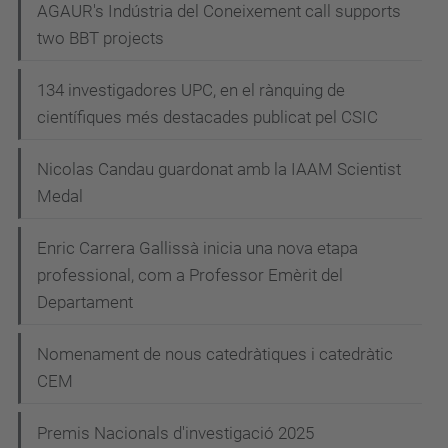
AGAUR's Indústria del Coneixement call supports
two BBT projects
134 investigadores UPC, en el rànquing de
científiques més destacades publicat pel CSIC
Nicolas Candau guardonat amb la IAAM Scientist
Medal
Enric Carrera Gallissà inicia una nova etapa
professional, com a Professor Emèrit del
Departament
Nomenament de nous catedràtiques i catedràtic
CEM
Premis Nacionals d'investigació 2025