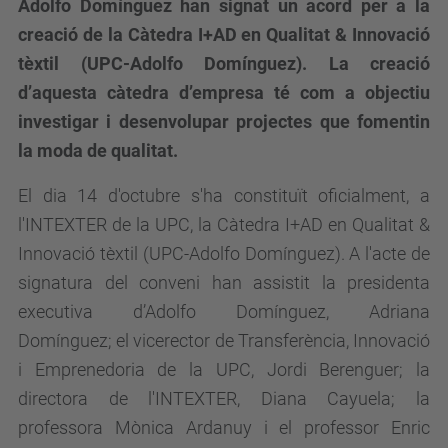
Adolfo Domínguez han signat un acord per a la
creació de la Càtedra I+AD en Qualitat & Innovació
tèxtil (UPC-Adolfo Domínguez).
La creació
d’aquesta càtedra d’empresa té com a objectiu
investigar i desenvolupar projectes que fomentin
la moda de qualitat.
El dia 14 d'octubre s'ha constituït oficialment, a
l'INTEXTER de la UPC, la Càtedra I+AD en Qualitat &
Innovació tèxtil (UPC-Adolfo Domínguez).
A
l'acte de
signatura del conveni han assistit la presidenta
executiva d’Adolfo Domínguez, Adriana
Domínguez;
el vicerector de Transferència, Innovació
i Emprenedoria de la UPC, Jordi Berenguer;
la
directora de l'INTEXTER, Diana Cayuela; la
professora Mònica Ardanuy i el professor Enric