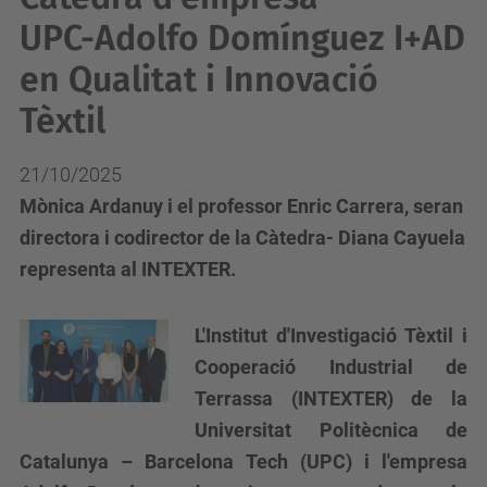
UPC-Adolfo Domínguez I+AD
en Qualitat i Innovació
Tèxtil
21/10/2025
Mònica Ardanuy i el professor Enric Carrera, seran
directora i codirector de la Càtedra- Diana Cayuela
representa al INTEXTER.
L'Institut d'Investigació Tèxtil i
Cooperació Industrial de
Terrassa (INTEXTER) de la
Universitat Politècnica de
Catalunya – Barcelona Tech (UPC) i l'empresa