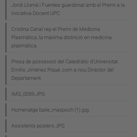
Jordi Llumà i Fuentes guardonat amb el Premi a la
Iniciativa Docent UPC
Cristina Canal rep el Premi de Medicina
Plasmàtica, la màxima distinció en medicina
plasmàtica.
Presa de possessió del Catedràtic d'Universitat
Emilio Jiménez Piqué, com a nou Director del
Departament.
IMG_0059.JPG
Homenatge baile_maspoch (1).jpg
Assistents posters.JPG