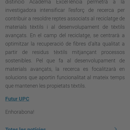
distinció Acadèma Excel·lència permetrà a la
investigadora intensificar l’esforç de recerca per
contribuir a resoldre reptes associats al reciclatge de
materials tèxtils i al desenvolupament de tèxtils
avançats. En el camp del reciclatge, se centrarà a
optimitzar la recuperació de fibres d'alta qualitat a
partir de residus tèxtils mitjançant processos
sostenibles. Pel que fa al desenvolupament de
materials avançats, la recerca es focalitzarà en
solucions que aportin funcionalitat al mateix temps
que mantenen les propietats tèxtils.
Futur UPC
Enhorabona!
Totes les notícies