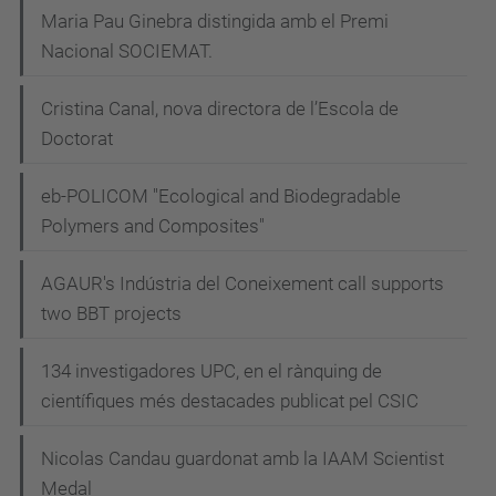
Maria Pau Ginebra distingida amb el Premi
Nacional SOCIEMAT.
Cristina Canal, nova directora de l’Escola de
Doctorat
eb-POLICOM "Ecological and Biodegradable
Polymers and Composites"
AGAUR's Indústria del Coneixement call supports
two BBT projects
134 investigadores UPC, en el rànquing de
científiques més destacades publicat pel CSIC
Nicolas Candau guardonat amb la IAAM Scientist
Medal