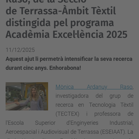
de Terrassa-Àmbit Tèxtil
distingida pel programa
Acadèmia Excel·lència 2025
11/12/2025
Aquest ajut li permetrà intensificar la seva recerca
durant cinc anys. Enhorabona!
Mònica Ardanuy Raso
,
investigadora del grup de
recerca en Tecnologia Tèxtil
(TECTEX) i professora de
l'Escola Superior d'Enginyeries Industrial,
Aeroespacial i Audiovisual de Terrassa (ESEIAAT). La