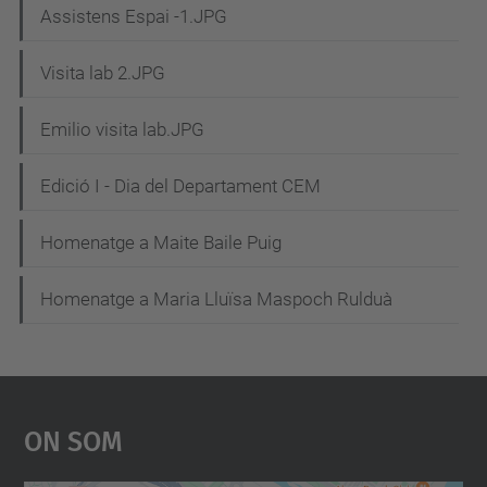
Assistens Espai -1.JPG
Visita lab 2.JPG
Emilio visita lab.JPG
Edició I - Dia del Departament CEM
Homenatge a Maite Baile Puig
Homenatge a Maria Lluïsa Maspoch Rulduà
On Som