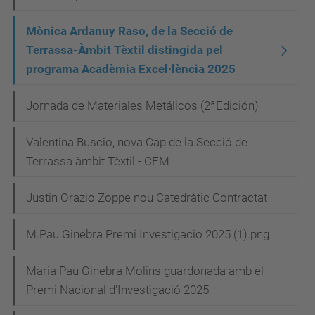
Mònica Ardanuy Raso, de la Secció de
Terrassa-Àmbit Tèxtil distingida pel
programa Acadèmia Excel·lència 2025
Jornada de Materiales Metálicos (2ªEdición)
Valentina Buscio, nova Cap de la Secció de
Terrassa àmbit Tèxtil - CEM
Justin Orazio Zoppe nou Catedràtic Contractat
M.Pau Ginebra Premi Investigacio 2025 (1).png
Maria Pau Ginebra Molins guardonada amb el
Premi Nacional d'Investigació 2025