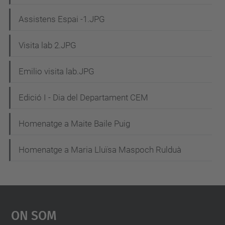
Assistens Espai -1.JPG
Visita lab 2.JPG
Emilio visita lab.JPG
Edició I - Dia del Departament CEM
Homenatge a Maite Baile Puig
Homenatge a Maria Lluïsa Maspoch Rulduà
On Som