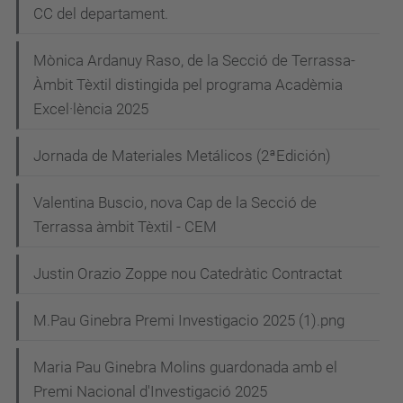
CC del departament.
Mònica Ardanuy Raso, de la Secció de Terrassa-
Àmbit Tèxtil distingida pel programa Acadèmia
Excel·lència 2025
Jornada de Materiales Metálicos (2ªEdición)
Valentina Buscio, nova Cap de la Secció de
Terrassa àmbit Tèxtil - CEM
Justin Orazio Zoppe nou Catedràtic Contractat
M.Pau Ginebra Premi Investigacio 2025 (1).png
Maria Pau Ginebra Molins guardonada amb el
Premi Nacional d'Investigació 2025