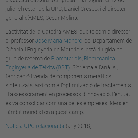
juliol el rector de la UPC, Daniel Crespo, i el director
general d’AMES, César Molins.
L’activitat de la Càtedra AMES, que té com a director
el professor
José María Manero
, del Departament de
Ciència i Enginyeria de Materials, està dirigida pel
grup de recerca de
Biomaterials, Biomecànica i
Enginyeria de Teixits (BBT)
. S’orienta a l’anàlisi,
fabricació i venda de components metàl·lics
sintetitzats, així com a l’optimització de tractaments
i l’assessorament en processos d’innovació. L’entitat
es va consolidar com una de les empreses líders en
l'àmbit mundial en aquest camp.
Notícia UPC relacionada
(any 2018)