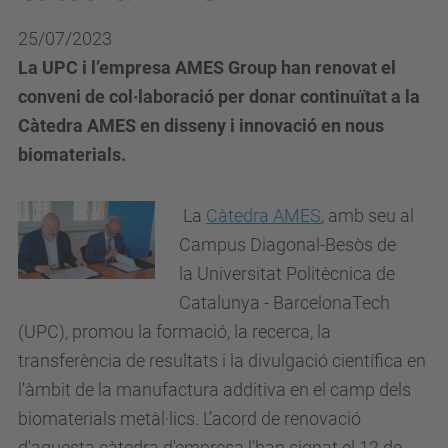
25/07/2023
La UPC i l’empresa AMES Group han renovat el
conveni de col·laboració per donar continuïtat a la
Càtedra AMES en disseny i innovació en nous
biomaterials.
La
Càtedra AMES
, amb seu al
Campus Diagonal-Besòs de
la Universitat Politècnica de
Catalunya - BarcelonaTech
(UPC), promou la formació, la recerca, la
transferència de resultats i la divulgació científica en
l'àmbit de la manufactura additiva en el camp dels
biomaterials metàl·lics. L’acord de renovació
d'aquesta càtedra d'empresa l’han signat el 12 de