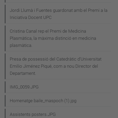
Jordi Llumà i Fuentes guardonat amb el Premi a la
Iniciativa Docent UPC
Cristina Canal rep el Premi de Medicina
Plasmàtica, la màxima distinció en medicina
plasmàtica.
Presa de possessió del Catedràtic d'Universitat
Emilio Jiménez Piqué, com a nou Director del
Departament.
IMG_0059.JPG
Homenatge baile_maspoch (1).jpg
Assistents posters.JPG