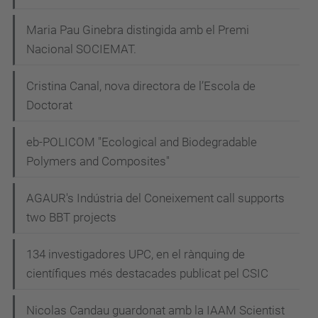
Maria Pau Ginebra distingida amb el Premi
Nacional SOCIEMAT.
Cristina Canal, nova directora de l’Escola de
Doctorat
eb-POLICOM "Ecological and Biodegradable
Polymers and Composites"
AGAUR's Indústria del Coneixement call supports
two BBT projects
134 investigadores UPC, en el rànquing de
científiques més destacades publicat pel CSIC
Nicolas Candau guardonat amb la IAAM Scientist