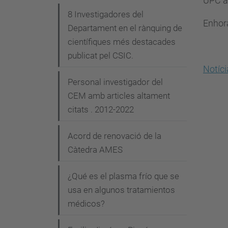
UPC a 
8 Investigadores del
Enhor
Departament en el rànquing de
científiques més destacades
publicat pel CSIC.
Notíc
Personal investigador del
CEM amb articles altament
citats . 2012-2022
Acord de renovació de la
Càtedra AMES
¿Qué es el plasma frío que se
usa en algunos tratamientos
médicos?