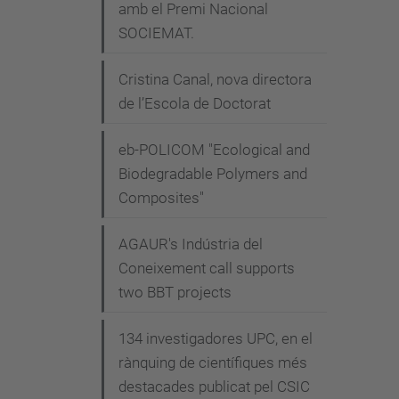
amb el Premi Nacional
SOCIEMAT.
Cristina Canal, nova directora
de l’Escola de Doctorat
eb-POLICOM "Ecological and
Biodegradable Polymers and
Composites"
AGAUR's Indústria del
Coneixement call supports
two BBT projects
134 investigadores UPC, en el
rànquing de científiques més
destacades publicat pel CSIC