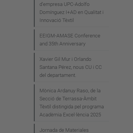
d'empresa UPC-Adolfo
Domínguez I+AD en Qualitat i
Innovació Tèxtil
EEIGM-AMASE Conference
and 35th Anniversary
Xavier Gil Mur i Orlando
Santana Pérez, nous CU i CC
del departament.
Mònica Ardanuy Raso, de la
Secció de Terrassa-Àmbit
Tèxtil distingida pel programa
Acadèmia Excel·lència 2025
Jornada de Materiales