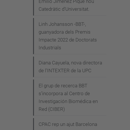
Emilio Jiménez Piqué nou
Catedràtic d'Universitat.
Linh Johansson -BBT-,
guanyadora dels Premis
Impacte 2022 de Doctorats
Industrials
Diana Cayuela, nova directora
de l’INTEXTER de la UPC
El grup de recerca BBT
s’incorpora al Centro de
Investigación Biomédica en
Red (CIBER)
CPAC rep un ajut Barcelona