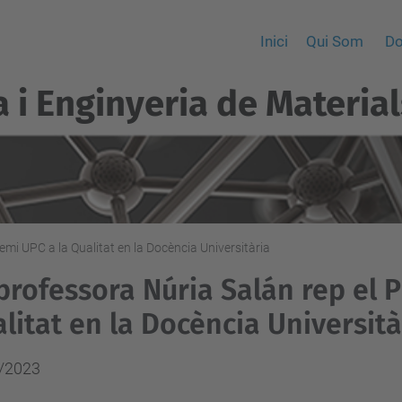
Inici
Qui Som
Do
a i Enginyeria de Material
emi UPC a la Qualitat en la Docència Universitària
professora Núria Salán rep el 
litat en la Docència Università
/2023