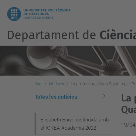
Departament de
Ciènci
Inici
Notícies
La professora Núria Salán rep el Pr
La 
Totes les notícies
Qua
N
Elisabeth Engel distingida amb
19/04
el ICREA Acadèmia 2022
a