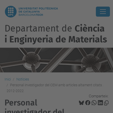
Departament de
Ciència
i Enginyeria de Materials
Inici
Notícies
Personal investigador del CEM amb articles altament citats .
2012-2022
Comparteix:
Personal
investigador del