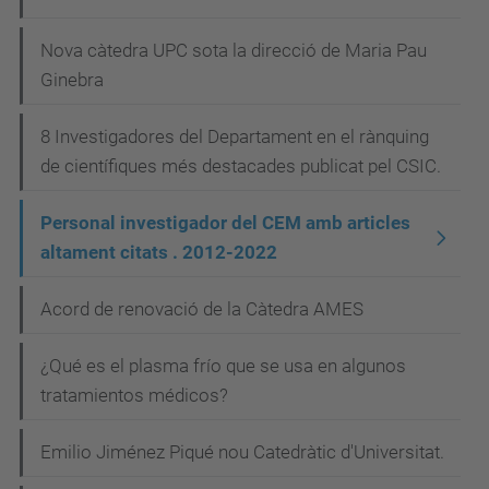
ó
Nova càtedra UPC sota la direcció de Maria Pau
Ginebra
8 Investigadores del Departament en el rànquing
de científiques més destacades publicat pel CSIC.
Personal investigador del CEM amb articles
altament citats . 2012-2022
Acord de renovació de la Càtedra AMES
¿Qué es el plasma frío que se usa en algunos
tratamientos médicos?
Emilio Jiménez Piqué nou Catedràtic d'Universitat.