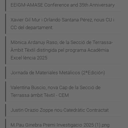
EEIGM-AMASE Conference and 35th Anniversary
Xavier Gil Mur i Orlando Santana Pérez, nous CU i
CC del departament.
Mònica Ardanuy Raso, de la Secció de Terrassa-
Àmbit Tèxtil distingida pel programa Acadèmia
Excel·lència 2025
Jornada de Materiales Metálicos (2ªEdición)
Valentina Buscio, nova Cap de la Secció de
Terrassa àmbit Tèxtil - CEM
Justin Orazio Zoppe nou Catedràtic Contractat
M.Pau Ginebra Premi Investigacio 2025 (1).png