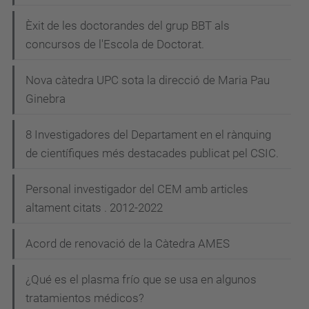
c
i
Èxit de les doctorandes del grup BBT als
concursos de l'Escola de Doctorat.
ó
Nova càtedra UPC sota la direcció de Maria Pau
Ginebra
8 Investigadores del Departament en el rànquing
de científiques més destacades publicat pel CSIC.
Personal investigador del CEM amb articles
altament citats . 2012-2022
Acord de renovació de la Càtedra AMES
¿Qué es el plasma frío que se usa en algunos
tratamientos médicos?