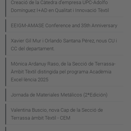
Creació de la Càtedra d'empresa UPC-Adolfo
Domínguez I+AD en Qualitat i Innovació Tèxtil
EEIGM-AMASE Conference and 35th Anniversary
Xavier Gil Mur i Orlando Santana Pérez, nous CU i
CC del departament.
Mònica Ardanuy Raso, de la Secció de Terrassa-
Àmbit Tèxtil distingida pel programa Acadèmia
Excel·lència 2025
Jornada de Materiales Metálicos (2ªEdición)
Valentina Buscio, nova Cap de la Secció de
Terrassa àmbit Tèxtil - CEM