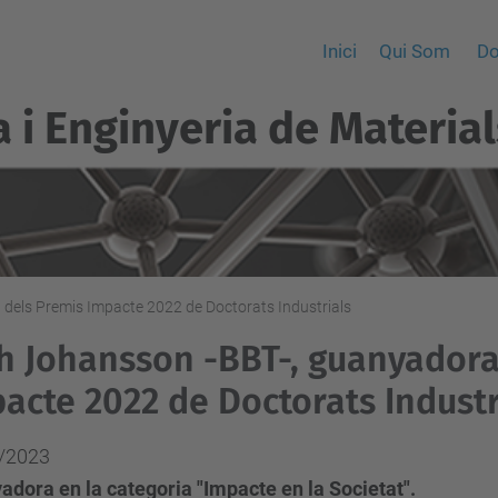
Inici
Qui Som
Do
a i Enginyeria de Material
dels Premis Impacte 2022 de Doctorats Industrials
h Johansson -BBT-, guanyadora
acte 2022 de Doctorats Industr
/2023
dora en la categoria "Impacte en la Societat".