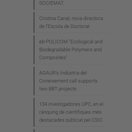
SOCIEMAT.
Cristina Canal, nova directora
de l’Escola de Doctorat
eb-POLICOM "Ecological and
Biodegradable Polymers and
Composites"
AGAUR's Indústria del
Coneixement call supports
two BBT projects
134 investigadores UPC, en el
rànquing de científiques més
destacades publicat pel CSIC