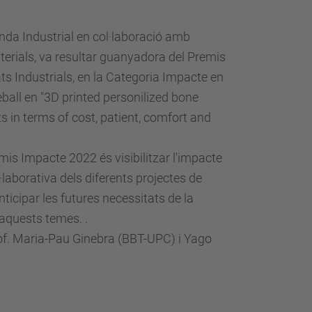
da Industrial en col·laboració amb
erials, va resultar guanyadora del Premis
s Industrials, en la Categoria Impacte en
eball en "3D printed personilized bone
s in terms of cost, patient, comfort and
emis Impacte 2022 és visibilitzar l'impacte
·laborativa dels diferents projectes de
ticipar les futures necessitats de la
 aquests temes. .
Prof. Maria-Pau Ginebra (BBT-UPC) i Yago