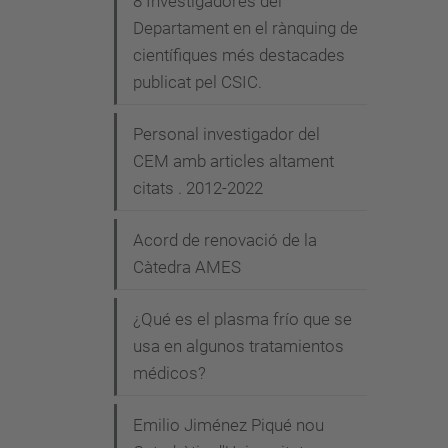
8 Investigadores del
Departament en el rànquing de
científiques més destacades
publicat pel CSIC.
Personal investigador del
CEM amb articles altament
citats . 2012-2022
Acord de renovació de la
Càtedra AMES
¿Qué es el plasma frío que se
usa en algunos tratamientos
médicos?
Emilio Jiménez Piqué nou