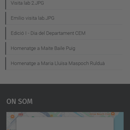
Visita lab 2.JPG
Emilio visita lab.JPG
Edició I - Dia del Departament CEM
Homenatge a Maite Baile Puig
Homenatge a Maria Lluïsa Maspoch Rulduà
On Som
Necessitem el vostre