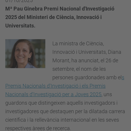
01/10/2025
Mª Pau Ginebra Premi Nacional d​'Investigació
2025 del Ministeri de Ciència, Innovació i
Universitats.
La ministra de Ciència,
Innovació i Universitats, Diana
Morant, ha anunciat, el 26 de
setembre, el nom de les
persones guardonades amb el
s
Premis Nacionals d'Investigació i els Premis
Nacionals d'Investigació per a Joves 2025
, uns
guardons que distingeixen aquells investigadors i
investigadores que destaquen per la dilatada carrera
científica i la rellevància internacional en les seves
respectives àrees de recerca.