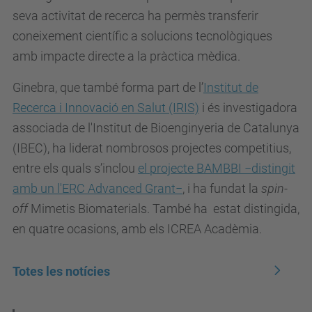
seva activitat de recerca ha permès transferir
coneixement científic a solucions tecnològiques
amb impacte directe a la pràctica mèdica.
Ginebra, que també forma part de l’
Institut de
Recerca i Innovació en Salut (IRIS)
i és investigadora
associada de l'Institut de Bioenginyeria de Catalunya
(IBEC), ha liderat nombrosos projectes competitius,
entre els quals s’inclou
el projecte BAMBBI −distingit
amb un l'ERC Advanced Grant−
, i ha fundat la
spin-
off
Mimetis Biomaterials. També ha estat distingida,
en quatre ocasions, amb els ICREA Acadèmia.
Totes les notícies