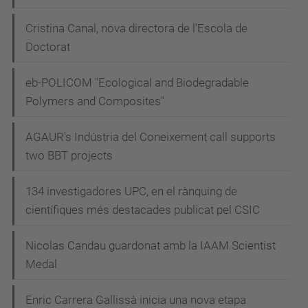
Cristina Canal, nova directora de l’Escola de
Doctorat
eb-POLICOM "Ecological and Biodegradable
Polymers and Composites"
AGAUR's Indústria del Coneixement call supports
two BBT projects
134 investigadores UPC, en el rànquing de
científiques més destacades publicat pel CSIC
Nicolas Candau guardonat amb la IAAM Scientist
Medal
Enric Carrera Gallissà inicia una nova etapa