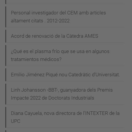
Personal investigador del CEM amb articles
altament citats . 2012-2022
Acord de renovació de la Càtedra AMES
¿Qué es el plasma frío que se usa en algunos
tratamientos médicos?
Emilio Jiménez Piqué nou Catedràtic d'Universitat.
Linh Johansson -BBT-, guanyadora dels Premis
Impacte 2022 de Doctorats Industrials
Diana Cayuela, nova directora de l’INTEXTER de la
UPC