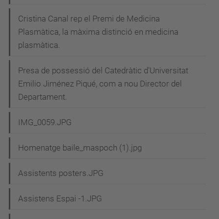
Cristina Canal rep el Premi de Medicina
Plasmàtica, la màxima distinció en medicina
plasmàtica.
Presa de possessió del Catedràtic d'Universitat
Emilio Jiménez Piqué, com a nou Director del
Departament.
IMG_0059.JPG
Homenatge baile_maspoch (1).jpg
Assistents posters.JPG
Assistens Espai -1.JPG