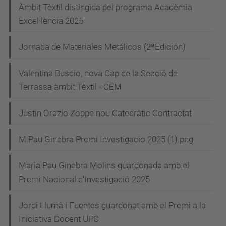
Àmbit Tèxtil distingida pel programa Acadèmia
Excel·lència 2025
Jornada de Materiales Metálicos (2ªEdición)
Valentina Buscio, nova Cap de la Secció de
Terrassa àmbit Tèxtil - CEM
Justin Orazio Zoppe nou Catedràtic Contractat
M.Pau Ginebra Premi Investigacio 2025 (1).png
Maria Pau Ginebra Molins guardonada amb el
Premi Nacional d'Investigació 2025
Jordi Llumà i Fuentes guardonat amb el Premi a la
Iniciativa Docent UPC