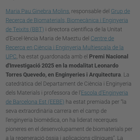
Maria Pau Ginebra Molins
, responsable del
Grup de
Recerca de Biomaterials, Biomecànica i Enginyeria
de Teixits (BBT)
i directora científica de la Unitat
d'Excel·lència Maria de Maeztu del
Centre de
Recerca en Ciència i Enginyeria Multiescala de la
UPC
, ha estat guardonada amb el
Premi Nacional
d'Investigació 2025 en la modalitat Leonardo
Torres Quevedo, en Enginyeries i Arquitectura
. La
catedràtica del Departament de Ciència i Enginyeria
dels Materials i professora de l'
Escola d’Enginyeria
de Barcelona Est (EEBE)
ha estat premiada per “la
seva extraordinària carrera en el camp de
l'enginyeria biomèdica, on ha liderat recerques
pioneres en el desenvolupament de biomaterials per
a la regeneració òssia i aplicacions clíniques”. La