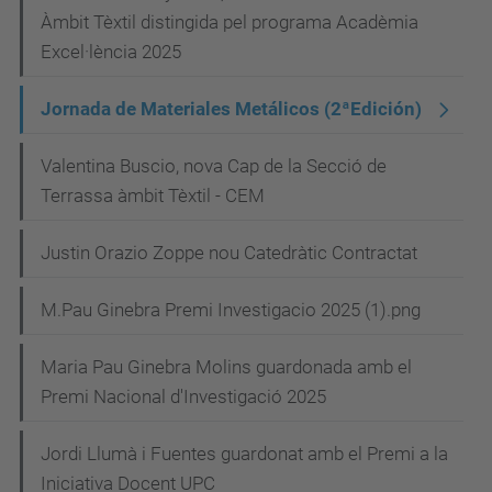
Àmbit Tèxtil distingida pel programa Acadèmia
Excel·lència 2025
Jornada de Materiales Metálicos (2ªEdición)
Valentina Buscio, nova Cap de la Secció de
Terrassa àmbit Tèxtil - CEM
Justin Orazio Zoppe nou Catedràtic Contractat
M.Pau Ginebra Premi Investigacio 2025 (1).png
Maria Pau Ginebra Molins guardonada amb el
Premi Nacional d'Investigació 2025
Jordi Llumà i Fuentes guardonat amb el Premi a la
Iniciativa Docent UPC