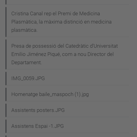
Cristina Canal rep el Premi de Medicina
Plasmàtica, la màxima distinció en medicina
plasmàtica.
Presa de possessió del Catedràtic d'Universitat
Emilio Jiménez Piqué, com a nou Director del
Departament.
IMG_0059.JPG
Homenatge baile_maspoch (1).jpg
Assistents posters.JPG
Assistens Espai -1.JPG