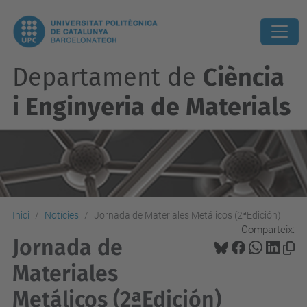
Departament de
Ciència
i Enginyeria de Materials
Inici
Notícies
Jornada de Materiales Metálicos (2ªEdición)
Comparteix:
Jornada de
Materiales
Metálicos (2ªEdición)