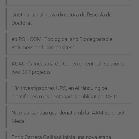
Cristina Canal, nova directora de l’Escola de
Doctorat
eb-POLICOM "Ecological and Biodegradable
Polymers and Composites"
AGAUR's Indústria del Coneixement call supports
two BBT projects
134 investigadores UPC, en el rànquing de
científiques més destacades publicat pel CSIC
Nicolas Candau guardonat amb la IAAM Scientist
Medal
Enric Carrera Gallissà inicia una nova etapa