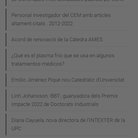
Personal investigador del CEM amb articles
altament citats . 2012-2022
Acord de renovació de la Càtedra AMES
¿Qué es el plasma frío que se usa en algunos
tratamientos médicos?
Emilio Jiménez Piqué nou Catedràtic d'Universitat.
Linh Johansson -BBT-, guanyadora dels Premis
Impacte 2022 de Doctorats Industrials
Diana Cayuela, nova directora de l’INTEXTER de la
UPC