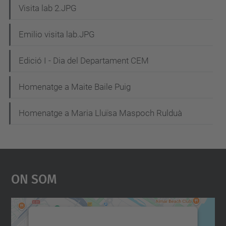
Visita lab 2.JPG
Emilio visita lab.JPG
Edició I - Dia del Departament CEM
Homenatge a Maite Baile Puig
Homenatge a Maria Lluïsa Maspoch Rulduà
On Som
Necessitem el vostre