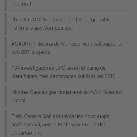
Doctorat
eb-POLICOM "Ecological and Biodegradable
Polymers and Composites"
AGAUR's Indústria del Coneixement call supports
two BBT projects
134 investigadores UPC, en el rànquing de
científiques més destacades publicat pel CSIC
Nicolas Candau guardonat amb la IAAM Scientist
Medal
Enric Carrera Gallissà inicia una nova etapa
professional, com a Professor Emèrit del
Departament