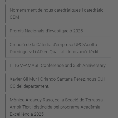
Nomenament de nous catedràtiques i catedràtic
CEM
Premis Nacionals d'investigació 2025
Creació de la Càtedra d'empresa UPC-Adolfo
Domínguez I+AD en Qualitat i Innovació Tèxtil
EEIGM-AMASE Conference and 35th Anniversary
Xavier Gil Mur i Orlando Santana Pérez, nous CU i
CC del departament.
Mònica Ardanuy Raso, de la Secció de Terrassa-
Àmbit Tèxtil distingida pel programa Acadèmia
Excel·lència 2025