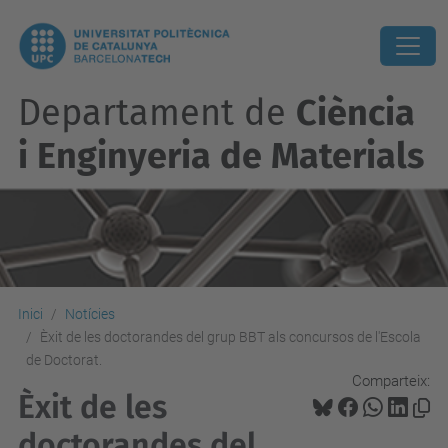
Departament de
Ciència
i Enginyeria de Materials
Inici
Notícies
Èxit de les doctorandes del grup BBT als concursos de l'Escola
de Doctorat.
Comparteix:
Èxit de les
doctorandes del