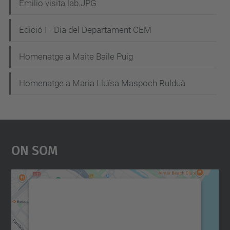
Emilio visita lab.JPG
Edició I - Dia del Departament CEM
Homenatge a Maite Baile Puig
Homenatge a Maria Lluïsa Maspoch Rulduà
On Som
Necessitem el vostre
consentiment per carregar el
servei Google Maps!