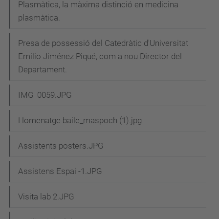
Plasmàtica, la màxima distinció en medicina
plasmàtica.
Presa de possessió del Catedràtic d'Universitat
Emilio Jiménez Piqué, com a nou Director del
Departament.
IMG_0059.JPG
Homenatge baile_maspoch (1).jpg
Assistents posters.JPG
Assistens Espai -1.JPG
Visita lab 2.JPG